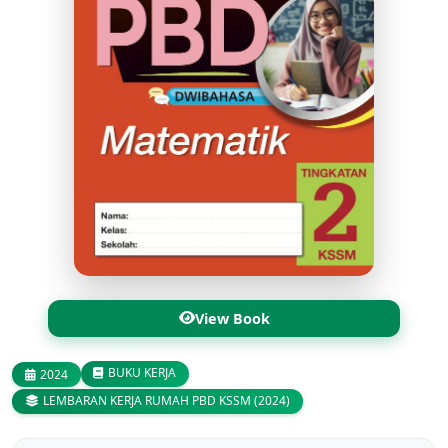
View Book
BUKU KERJA
2024
LEMBARAN KERJA RUMAH PBD KSSM (2024)