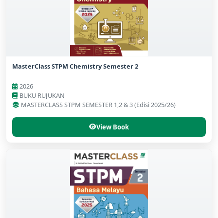
MasterClass STPM Chemistry Semester 2
2026
BUKU RUJUKAN
MASTERCLASS STPM SEMESTER 1,2 & 3 (Edisi 2025/26)
View Book