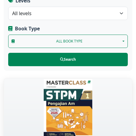
Levels
Book Type
ALL BOOK TYPE
Search