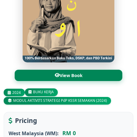
View Book
BUKU KERJA
2024
MODUL AKTIVITI STRATEGI PdP KSSR SEMAKAN (2024)
Pricing
RM 0
West Malaysia (WM):