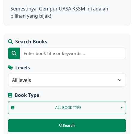
Semestinya, Gempur UASA KSSM ini adalah 
pilihan yang bijak!
Search Books
Levels
Book Type
ALL BOOK TYPE
Search