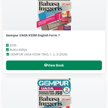
Gempur UASA KSSM English Form 1
2026
BUKU KERJA
GEMPUR UASA KSSM TING. 1, 2, 3 (2026)
View Book