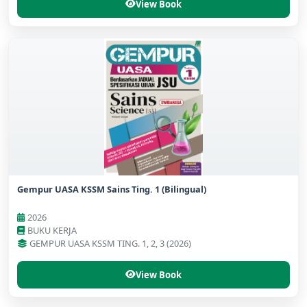
View Book
Gempur UASA KSSM Sains Ting. 1 (Bilingual)
2026
BUKU KERJA
GEMPUR UASA KSSM TING. 1, 2, 3 (2026)
View Book