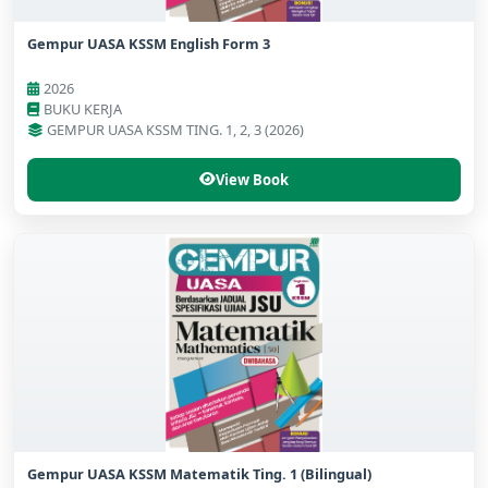
Gempur UASA KSSM English Form 3
2026
BUKU KERJA
GEMPUR UASA KSSM TING. 1, 2, 3 (2026)
View Book
Gempur UASA KSSM Matematik Ting. 1 (Bilingual)