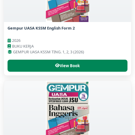
Gempur UASA KSSM English Form 2
2026
BUKU KERJA
GEMPUR UASA KSSM TING. 1, 2, 3 (2026)
View Book