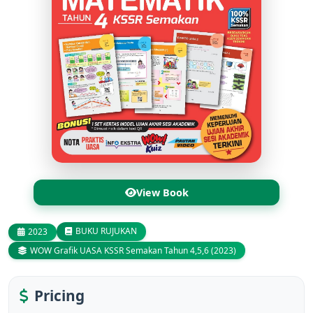
View Book
BUKU RUJUKAN
2023
WOW Grafik UASA KSSR Semakan Tahun 4,5,6 (2023)
Pricing